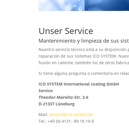
Unser Service
Mantenimiento y limpieza de sus sis
Nuestro servicio técnico está a su disposición
reparación de sus sistemas ICO SYSTEM. Nuestro
fusión en caliente, también los de otros fabric
Si tiene alguna pregunta o comentario en rela
ICO SYSTEM international coating GmbH
Service
Theodor-Marwitz-Str. 2-6
D-21337 Lüneburg
Mail:
service@ico-system.de
Tel.: +49 (0) 4131– 89 18 19-0