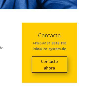
Contacto
+49(0)4131 8918 190
de
info@ico-system.de
Contacto
ahora