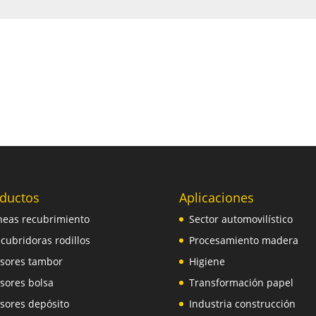
ductos
Aplicaciones
neas recubrimiento
Sector automovilístico
cubridoras rodillos
Procesamiento madera
sores tambor
Higiene
sores bolsa
Transformación papel
sores depósito
Industria construcción