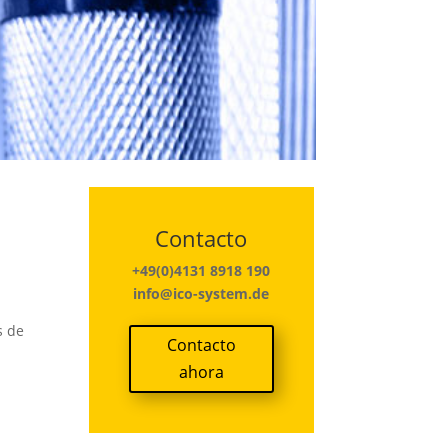
Contacto
+49(0)4131 8918 190
info@ico-system.de
s de
Contacto
ahora