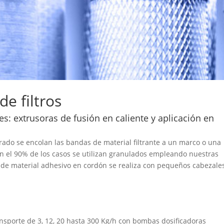
e filtros
tes: extrusoras de fusión en caliente y aplicación en
trado se encolan las bandas de material filtrante a un marco o una
. En el 90% de los casos se utilizan granulados empleando nuestras
ón de material adhesivo en cordón se realiza con pequeños cabezale
nsporte de 3, 12, 20 hasta 300 Kg/h con bombas dosificadoras