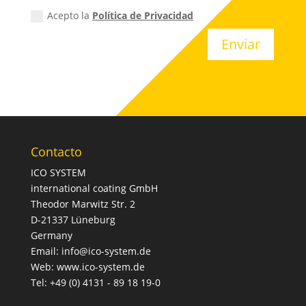
Acepto la
Política de Privacidad
Enviar
Contacto
ICO SYSTEM
international coating GmbH
Theodor Marwitz Str. 2
D-21337 Lüneburg
Germany
Email: info@ico-system.de
Web: www.ico-system.de
Tel: +49 (0) 4131 - 89 18 19-0