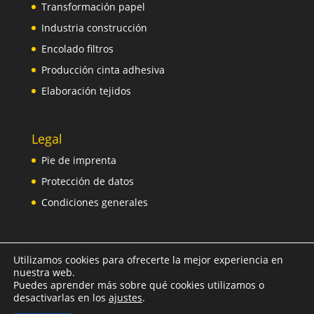
Transformación papel
Industria construcción
Encolado filtros
Producción cinta adhesiva
Elaboración tejidos
Legal
Pie de imprenta
Protección de datos
Condiciones generales
Utilizamos cookies para ofrecerte la mejor experiencia en
nuestra web.
Puedes aprender más sobre qué cookies utilizamos o
Geschützt durch Google reCAPTCHA
Google
desactivarlas en los
ajustes
.
Datenschutzerklärung
|
Google